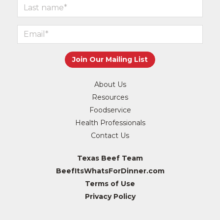
About Us
Resources
Foodservice
Health Professionals
Contact Us
Texas Beef Team
BeefItsWhatsForDinner.com
Terms of Use
Privacy Policy