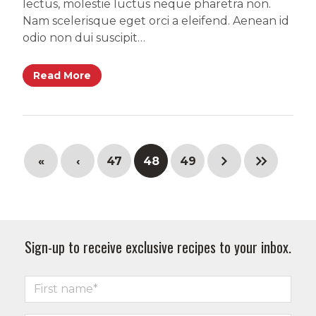
lectus, molestie luctus neque pharetra non.
Nam scelerisque eget orci a eleifend. Aenean id
odio non dui suscipit…
Read More
«
‹
47
48
49
Sign-up to receive exclusive recipes to your inbox.