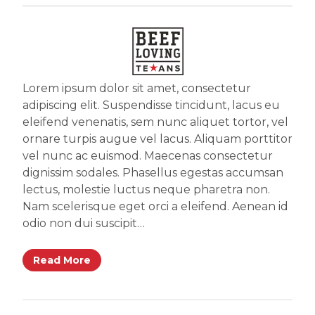
Lorem ipsum dolor sit amet, consectetur
adipiscing elit. Suspendisse tincidunt, lacus eu
eleifend venenatis, sem nunc aliquet tortor, vel
ornare turpis augue vel lacus. Aliquam porttitor
vel nunc ac euismod. Maecenas consectetur
dignissim sodales. Phasellus egestas accumsan
lectus, molestie luctus neque pharetra non.
Nam scelerisque eget orci a eleifend. Aenean id
odio non dui suscipit…
Read More